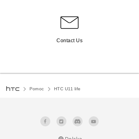
Contact Us
Pomoc
HTC U11 life‎