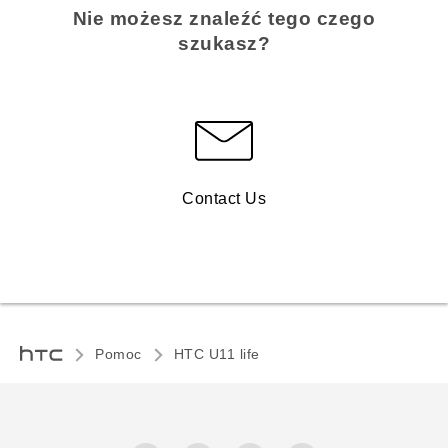
Nie możesz znaleźć tego czego
szukasz?
Contact Us
Pomoc
HTC U11 life‎