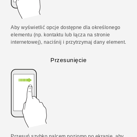
Aby wyświetlić opcje dostępne dla określonego
elementu (np. kontaktu lub łącza na stronie
internetowej), naciśnij i przytrzymaj dany element.
Przesunięcie
Przesuń szybko palcem poziomo po ekranie, aby