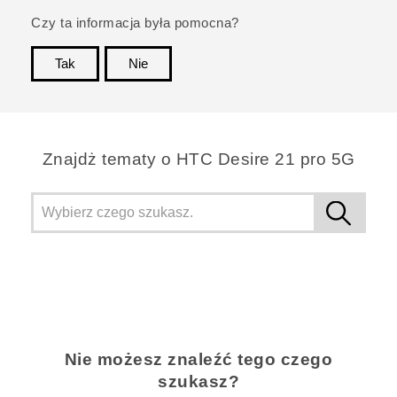
Czy ta informacja była pomocna?
Tak
Nie
Dziękujemy!
Znajdż tematy o HTC Desire 21 pro 5G
Nie możesz znaleźć tego czego
szukasz?