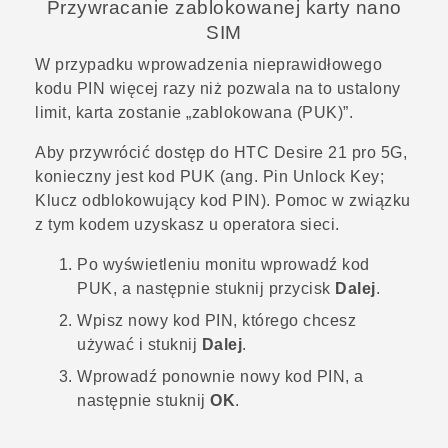
Przywracanie zablokowanej karty
nano
SIM
W przypadku wprowadzenia nieprawidłowego
kodu PIN więcej razy niż pozwala na to ustalony
limit, karta zostanie „zablokowana (PUK)”.
Aby przywrócić dostęp do
HTC Desire 21 pro 5G
,
konieczny jest kod PUK (ang. Pin Unlock Key;
Klucz odblokowujący kod PIN). Pomoc w związku
z tym kodem uzyskasz u operatora sieci.
Po wyświetleniu monitu wprowadź kod
PUK, a następnie stuknij przycisk
Dalej
.
Wpisz nowy kod PIN, którego chcesz
używać i stuknij
Dalej
.
Wprowadź ponownie nowy kod PIN, a
następnie stuknij
OK
.