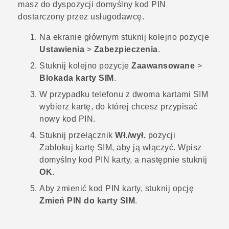
masz do dyspozycji domyślny kod PIN
dostarczony przez usługodawcę.
Na
ekranie głównym
stuknij kolejno pozycje
Ustawienia
>
Zabezpieczenia
.
Stuknij kolejno pozycje
Zaawansowane
>
Blokada karty SIM
.
W przypadku telefonu z dwoma kartami SIM
wybierz kartę, do której chcesz przypisać
nowy kod PIN.
Stuknij przełącznik
Wł./wył.
pozycji
Zablokuj kartę SIM, aby ją włączyć.
Wpisz
domyślny kod PIN karty, a następnie stuknij
OK
.
Aby zmienić kod PIN karty, stuknij opcję
Zmień PIN do karty SIM
.