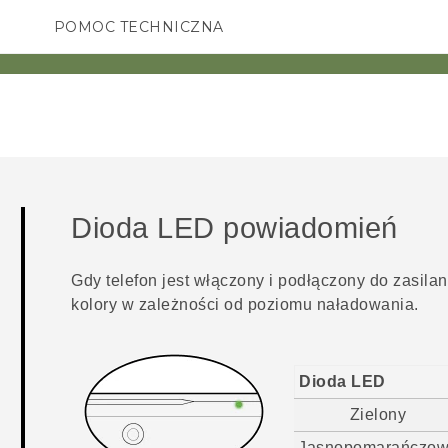
POMOC TECHNICZNA
Urządzenia i akcesoria HTC
SMARTFONY
AKCESORIA
Dioda LED powiadomień
Gdy telefon jest włączony i podłączony do zasil
kolory w zależności od poziomu naładowania.
Dioda LED
Zielony
Jasnopomarańczo