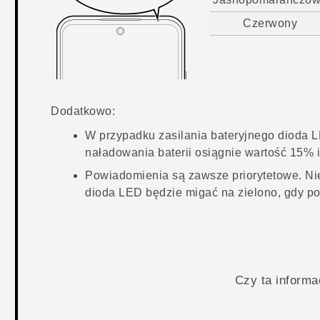
Czerwony
Dodatkowo:
W przypadku zasilania bateryjnego dioda 
naładowania baterii osiągnie wartość 15% i
Powiadomienia są zawsze priorytetowe. Nie
dioda LED będzie migać na zielono, gdy p
Czy ta inform