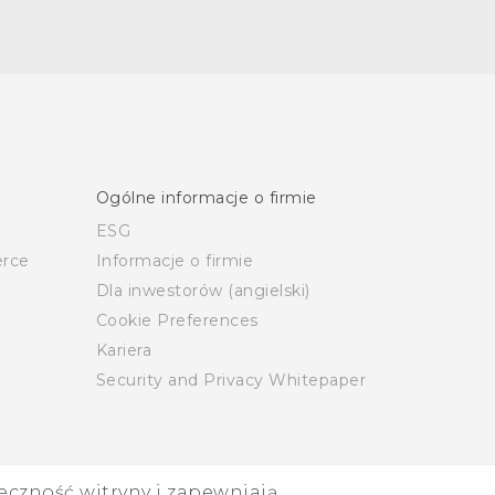
Ogólne informacje o firmie
ESG
rce
Informacje o firmie
Dla inwestorów (angielski)
Cookie Preferences
Kariera
Security and Privacy Whitepaper
eczność witryny i zapewniają