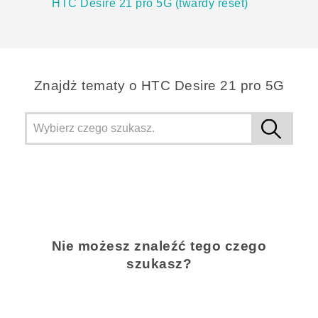
HTC Desire 21 pro 5G (twardy reset)
Znajdż tematy o HTC Desire 21 pro 5G
Nie możesz znaleźć tego czego
szukasz?