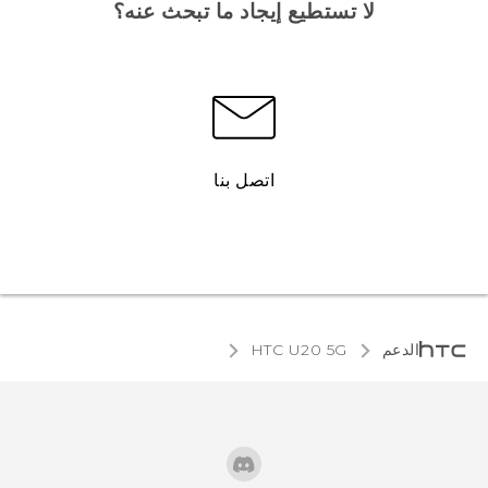
لا تستطيع إيجاد ما تبحث عنه؟
اتصل بنا
الدعم
‎HTC U20 5G‎