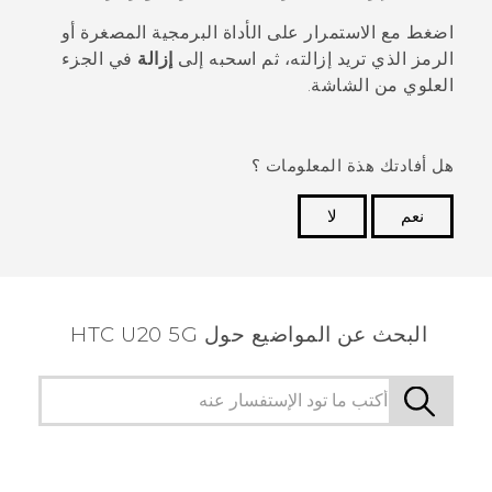
اضغط مع الاستمرار على الأداة البرمجية المصغرة أو
الرمز الذي تريد إزالته، ثم اسحبه إلى
إزالة
في الجزء
العلوي من الشاشة.
هل أفادتك هذة المعلومات ؟
نعم
لا
شكرًا لك! تساعد ملاحظاتك الآخرين على تحديد المعلومات
الأكثر فائدة.
البحث عن المواضيع حول ‎HTC U20 5G