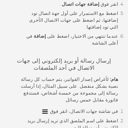
انقر فوق
إضافة جهات اتصال
.
اضغط مع الاستمرار على أول جهة اتصال تود
إضافتها، ثم اضغط على جهات الاتصال الأخرى
التي تود إضافتها.
عندما تنتهي من الاختيار، اضغط على
إضافة
في
أعلى الشاشة.
إرسال رسالة أو بريد إلكتروني إلى جهات
الاتصال في أحد الملصقات
هام:
لأغراض إصدار الفواتير، يتم حساب كل رسالة
نصية بشكل منفصل. على سبيل المثال، إذا أرسلت
رسالة إلى مجموعة من خمسة أشخاص، فستدفع
فاتورة مقابل خمس رسائل.
في شاشة
جهات الاتصال
، انقر فوق
.
اضغط على اسم الملصق الذي تريد إرسال بريد
إلكتروني أو رسالة إليه.