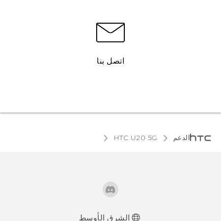
اتصل بنا
الدعم
‎HTC U20 5G‎
الشرق الأوسط