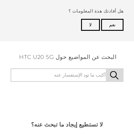
هل أفادتك هذة المعلومات ؟
نعم
لا
شكرًا لك! تساعد ملاحظاتك الآخرين على تحديد المعلومات
الأكثر فائدة.
البحث عن المواضيع حول ‎HTC U20 5G
لا تستطيع إيجاد ما تبحث عنه؟