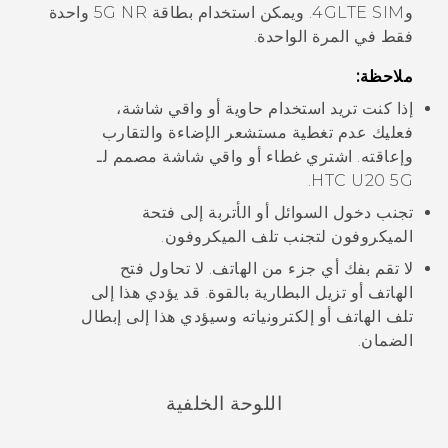
و4G
LTE
SIM. ويمكن استخدام بطاقة 5G NR واحدة
فقط في المرة الواحدة.
ملاحظة:
إذا كنت تريد استخدام حاوية أو واقي شاشة،
فعليك عدم تغطية مستشعر الإضاءة والتقارب
وإعاقته. اشتري غطاء أو واقي شاشة مصمم لـ
.
HTC U20 5G
تجنب دخول السوائل أو الأتربة إلى فتحة
الميكروفون لتجنب تلف الميكروفون.
لا تقم بفك أي جزء من الهاتف. لا تحاول فتح
الهاتف أو تزيل البطارية بالقوة. قد يؤدي هذا إلى
تلف الهاتف أو إلكترونياته وسيؤدي هذا إلى إبطال
الضمان.
اللوحة الخلفية