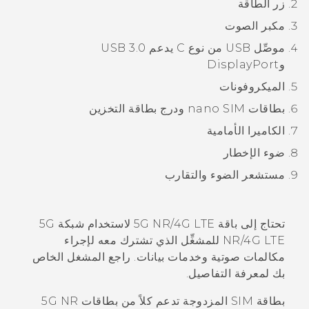
زر
الطاقة
مكبر الصوت
موصِّل
USB من نوع C
يدعم USB 3.0
و
DisplayPort
الميكروفونات
بطاقات
nano SIM
ودرج بطاقة التخزين
الكاميرا الأمامية
ضوء الإخطار
مستشعر الضوء والتقارب
تحتاج إلى باقة 5G NR/4G
LTE
لاستخدام شبكة 5G
LTE
NR/4G
للمشغِّل الذي تشترك معه لإجراء
مكالمات صوتية وخدمات بيانات. راجع المشغل الخاص
بك لمعرفة التفاصيل.
بطاقة SIM المزدوجة تدعم كلاً من بطاقات 5G NR