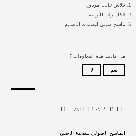
فلاش LED مزدوج
الكاميرات الأربعة
ماسح ضوئي لبصمات الأصابع
هل أفادتك هذة المعلومات ؟
نعم
لا
شكرًا لك! تساعد ملاحظاتك الآخرين على تحديد المعلومات
الأكثر فائدة.
RELATED ARTICLE
الماسح الضوئي لبصمة الإصبع