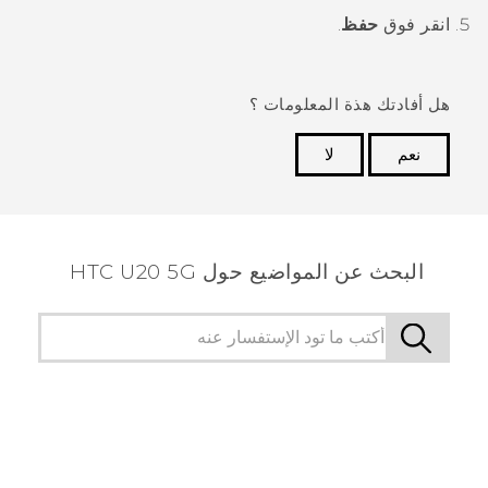
انقر فوق
حفظ
.
هل أفادتك هذة المعلومات ؟
نعم
لا
شكرًا لك! تساعد ملاحظاتك الآخرين على تحديد المعلومات
الأكثر فائدة.
البحث عن المواضيع حول ‎HTC U20 5G