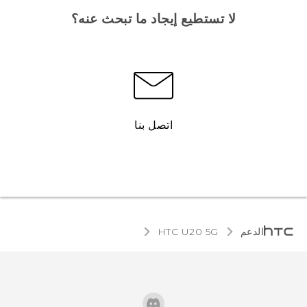
لا تستطيع إيجاد ما تبحث عنه؟
اتصل بنا
الدعم
‎HTC U20 5G‎