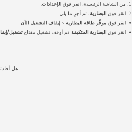
من الشاشة
الرئيسية
، انقر فوق
الإعدادات
.
انقر فوق
البطارية
، ثم أجرِ ما يلي:
انقر فوق
موفِّر طاقة البطارية
>
إيقاف التشغيل الآن
.
انقر فوق
البطارية المتكيفة
, ثم أوقف تشغيل مفتاح
تشغيل/إيقا
هل أفادت
شكرًا لك! تساعد ملاحظاتك الآخرين على تحديد المعلومات الأ