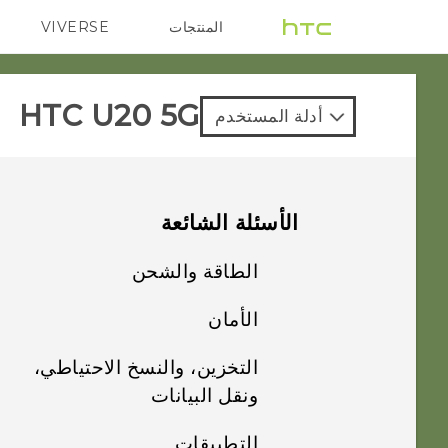
المنتجات
VIVERSE
G REIGNS
VIVE
‎HTC U20 5G‎
أدلة المستخدم
الأسئلة الشائعة
الطاقة والشحن
الأمان
ماذا يمكنني أن أفعل
إذا لم يتم تشغيل
التخزين، والنسخ الاحتياطي،
ماذا يمكنني أن أفعل
هاتفي؟
ونقل البيانات
إذا نسيت كلمة مرور
تأمين الشاشة أو رمز
ماذا يمكنني أن أفعل
التطبيقات