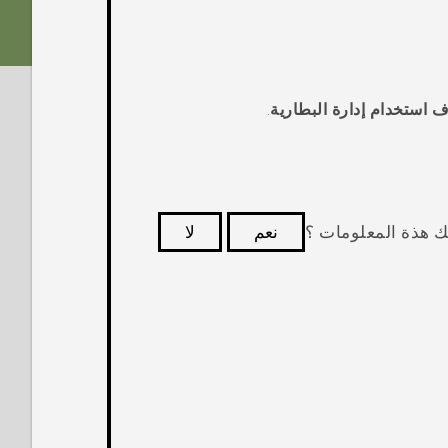
ف
استخدام إدارة البطارية
.
ك هذة المعلومات ؟
نعم
لا
كثر فائدة.