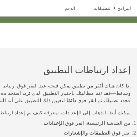
البرامج + التطبيقات
الدعم
أجهزة الهواتف الذكية
أجهزة HTC والملحقات
إعداد ارتباطات التطبيق
إذا كان هناك أكثر من تطبيق يمكن فتحه عند النقر فوق ارتباط
وسائط—فقد تتم مطالبتك باختيار التطبيق الذي تريد استخدامه. ع
فحدد تطبيقًا، ثم انقر فوق
دائمًا
لتعيين ذلك التطبيق على أنه ال
يمكنك أيضًا الذهاب إلى الإعدادات لمعرفة كيف تم إعداد ارتباط
من الشاشة
الرئيسية
، انقر فوق
الإعدادات
.
انقر فوق
التطبيقات والإشعارات
.