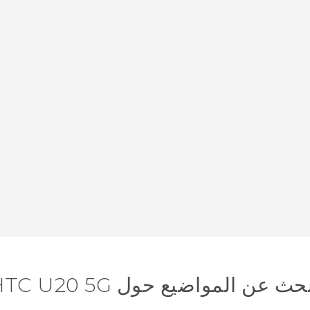
حث عن المواضيع حول ‎HTC U20 5G