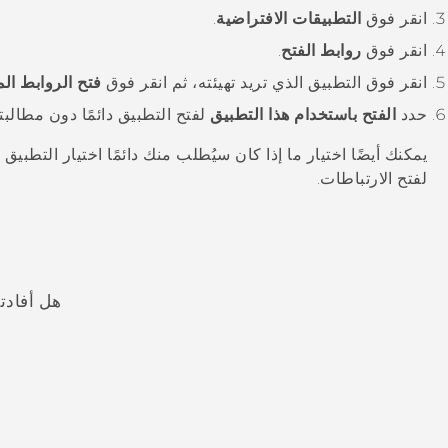
انقر فوق
التطبيقات الافتراضية
.
انقر فوق
روابط الفتح
.
انقر فوق التطبيق الذي تريد تهيئته، ثم انقر فوق
فتح الروابط ال
حدد
الفتح باستخدام هذا التطبيق
لفتح التطبيق دائمًا دون مطالبت
يمكنك أيضًا اختيار ما إذا كان سيُطلب منك دائمًا اختيار التطبيق
لفتح الارتباطات.
هل أفادت
شكرًا لك! تساعد ملاحظاتك الآخرين على تحديد المعلومات الأ