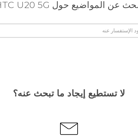
حث عن المواضيع حول ‎HTC U20 5G
لا تستطيع إيجاد ما تبحث عنه؟