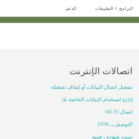
البرامج + التطبيقات
الدعم
أجهزة الهواتف الذكية
أجهزة HTC والملحقات
اتصالات الإنترنت
تشغيل اتصال البيانات أو إيقاف تشغيله
إدارة استخدام البيانات الخاصة بك
اتصال Wi‍-Fi
التوصيل بـ VPN
تثبيت شهادة رقمية