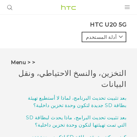
المنتجات
‎HTC U20 5G‎
VIVE
أدلة المستخدم
G REIGNS
أجهزة الهواتف الذكية
< < Menu
VIVERSE
التخزين، والنسخ الاحتياطي، ونقل
البيانات
البرامج + التطبيقات
الدعم
بعد تثبيت تحديث البرنامج، لماذا لا أستطيع تهيئة
بطاقة SD جديدة لتكون وحدة تخزين داخلية؟
أجهزة HTC والملحقات
بعد تثبيت تحديث البرامج، ماذا يحدث لبطاقة SD
التي تمت تهيئتها لتكون وحدة تخزين داخلية؟