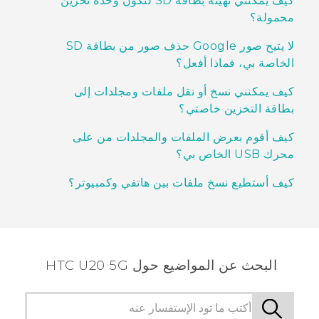
كيف يمكنني تهيئة بطاقة SD لتكون وحدة تخزين
محمولة؟
لا يتيح صور Google حذف صور من بطاقة SD
الخاصة بي، فماذا أفعل؟
كيف يمكنني نسخ أو نقل ملفات ومجلدات إلى
بطاقة التخزين خاصتي؟
كيف أقوم بعرض الملفات والمجلدات من على
محرك USB الخاص بي؟
كيف أستطيع نسخ ملفات بين هاتفي وكمبيوتر؟
البحث عن المواضيع حول ‎HTC U20 5G