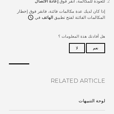
للعودة للمكالمة، انقر فوق
إعادة الاتصال
.
إذا كان لديك عدة مكالمات فائتة، فانقر فوق إخطار
المكالمات الفائتة لفتح تطبيق
الهاتف
في
.
هل أفادتك هذة المعلومات ؟
نعم
لا
شكرًا لك! تساعد ملاحظاتك الآخرين على تحديد المعلومات
الأكثر فائدة.
RELATED ARTICLE
لوحة التنبيهات