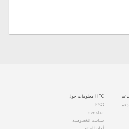
دعم
HTC معلومات حول
دعم
ESG
Investor
سياسة الخصوصية
أمان المنتج