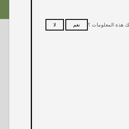
ك هذة المعلومات ؟
نعم
لا
كثر فائدة.