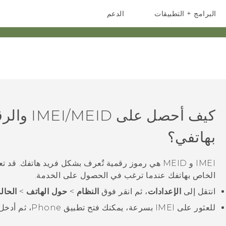
البرامج + التطبيقات
الدعم
أجهزة الهواتف الذكية
أجهزة HTC والملحقات
كيف أحصل 
بهاتفي؟
الخاص بهاتفك عندما ترغب في الحصول على الخدمة.
انتقل إلى
الإعدادات
، ثم انقر فوق
النظام
>
حول الهاتف
>
الحال
للعثور على IMEI بسرعة، يمكنك فتح تطبيق
Phone
، ثم أدخل