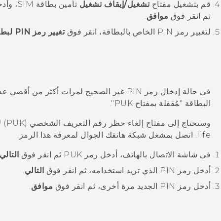
قم بتشغيل مفتاح
تشغيل/إيقاف تشغيل
تأمين بطاقة SIM
ثم انقر فوق
موافق
.
لتغيير رمز PIN الخاص بالبطاقة، انقر فوق
تغيير رمز PIN لبطاقة SIM
في حالة إدخال رمز PIN غير الصحيح لمرات أكثر
البطاقة "‍مُقفلة بمفتاح PUK"‍.
وستحتاج إلى مفتاح إلغاء حظر رقم التعريف الشخصي (PUK) لاستعادة إمكانية الوصول إلى
life
. اتصل بمشغل شبكة هاتفك الجوال لمعرفة هذا الرمز.
في شاشة الاتصال بالهاتف، أدخل رمز PUK ثم انقر فوق
التالي
أدخل رمز PIN الذي تريد استخدامه، ثم انقر فوق
التالي
.
أدخل رمز PIN الجديد مرة أخرى، ثم انقر فوق
موافق
.