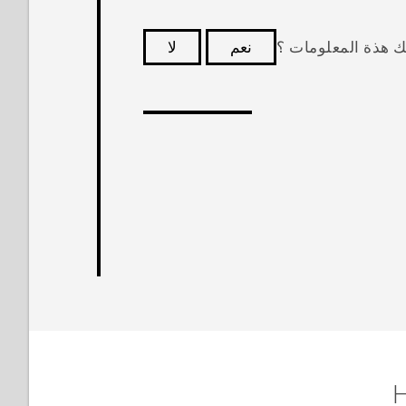
ك هذة المعلومات ؟
نعم
لا
كثر فائدة.