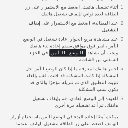
أثناء تشغيل هاتفك، اضغط مع الاستمرار على زر
الطاقة
لعدة ثواني لإيقاف تشغيل هاتفك.
عند المطالبة، اضغط مع الاستمرار على
إيقاف
التشغيل
.
عند مشاهدة مربع الحوار
إعادة تشغيل في الوضع
الآمن
، انقر فوق
موافق
.
سيتم إعادة بدء هاتفك
ويجب أن تشاهد
الوضع الآمن
في الجزء
السفلي من الشاشة.
اختبر هاتفك لمعرفة ما إذا كان الوضع الآمن حل
المشكلة.
إذا كانت المشكلة قد حُلت، فقم بإلغاء
تثبيت التطبيق الذي تم تنزيله مؤخرًا والذي قد
يكون سبب المشكلة.
للعودة إلى الوضع العادي، قم بإيقاف تشغيل
هاتفك، ثم أعد تشغيله مرة أخرى.
يمكنك أيضًا إعادة البدء في الوضع الآمن باستخدام أزرار
الهاتف. اضغط على زر
الطاقة
لتشغيل الهاتف. عندما