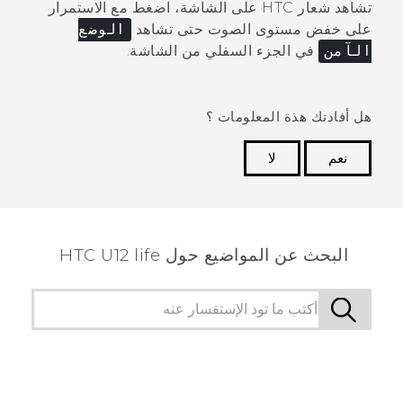
تشاهد شعار HTC على الشاشة، اضغط مع الاستمرار
على
خفض مستوى الصوت
حتى تشاهد
الوضع
الآمن
في الجزء السفلي من الشاشة.
هل أفادتك هذة المعلومات ؟
نعم
لا
شكرًا لك! تساعد ملاحظاتك الآخرين على تحديد المعلومات
الأكثر فائدة.
البحث عن المواضيع حول HTC U12 life