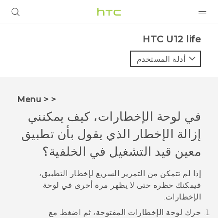
المنتجات
HTC U12 life‎
VIVE
أدلة المستخدم
G REIGNS
أجهزة الهواتف الذكية
< < Menu
VIVERSE
في لوحة الإخطارات، كيف يمكنني
إزالة الإخطار الذي يقول بأن تطبيق
البرامج + التطبيقات
معين قيد التشغيل في الخلفية؟
الدعم
إذا لم تتمكن من التمرير السريع لإخطار التطبيق،
أجهزة HTC والملحقات
فيمكنك حظره حتى لا يظهر مرة أخرى في لوحة
الإخطارات.
حرك لوحة الإخطارات المفتوحة، ثم اضغط مع