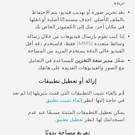
تريده.
بعد تحرير صورة أو تهذيب فيديو، يتم الاحتفاظ
بالملف الأصلي. احذف مستنداتًا أصلية أو انقلها
في مكان آخر، مثل إلى الكمبيوتر الخاص بك.
إذا كنت تقوم بإرسال فيديوهات من خلال رسالة
وسائط متعددة (MMS) فقط، فاستخدم دقة أقل.
الفيديو عالي الدقة يستخدم المزيد من المساحة.
شغّل
مدير سعة التخزين
للمساعدة في التعامل
مع الصور والفيديوهات القديمة على هاتفك.
إزالة أو تعطيل تطبيقات
قُم بإلغاء تثبيت التطبيقات التي قمتَ بتنزيلها إذا لم تعد
في حاجة إليها. انظر
إلغاء تثبيت تطبيق
.
يمكن تعطيل التطبيقات المثبتة مسبقًا عند عدم
استخدامك لها. انظر
تعطيل تطبيق
.
تفريغ مساحة يدويًا