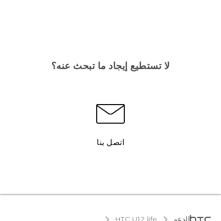
لا تستطيع إيجاد ما تبحث عنه؟
اتصل بنا
الدعم
HTC U12 life‎