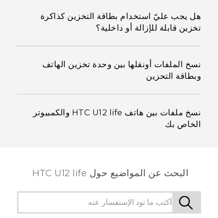
هل يجب عليّ استخدام بطاقة التخزين كذاكرة
تخزين قابلة للإزالة أو داخلية؟
نسخ الملفات أونقلها بين وحدة تخزين الهاتف
وبطاقة التحزين
نسخ ملفات بين هاتف HTC U12 life والكمبيوتر
الخاص بك
البحث عن المواضيع حول HTC U12 life