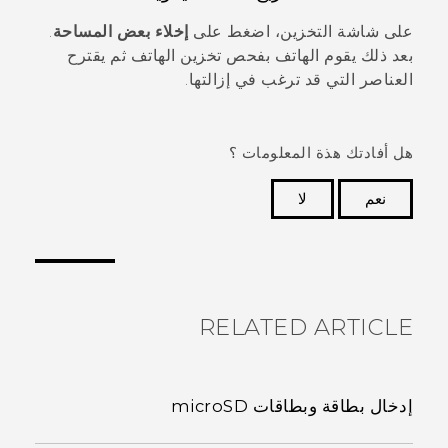
على شاشة
التخزين
، اضغط على
إخلاء بعض المساحة
.
بعد ذلك يقوم الهاتف بفحص تخزين الهاتف ثم يقترح
العناصر التي قد ترغب في إزالتها.
هل أفادتك هذة المعلومات ؟
نعم
لا
شكرًا لك! تساعد ملاحظاتك الآخرين على تحديد المعلومات
الأكثر فائدة.
RELATED ARTICLE
إدخال بطاقة وبطاقات microSD