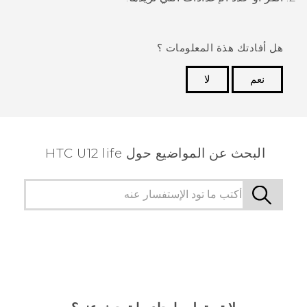
هل أفادتك هذة المعلومات ؟
نعم
لا
شكرًا لك! تساعد ملاحظاتك الآخرين على تحديد المعلومات
الأكثر فائدة.
البحث عن المواضيع حول HTC U12 life