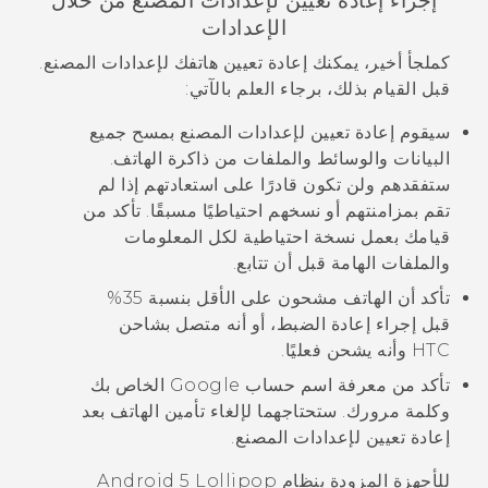
إجراء إعادة تعيين لإعدادات المصنع من خلال
الإعدادات
كملجأ أخير، يمكنك إعادة تعيين هاتفك لإعدادات المصنع.
قبل القيام بذلك، برجاء العلم بالآتي:
سيقوم إعادة تعيين لإعدادات المصنع بمسح جميع
البيانات والوسائط والملفات من ذاكرة الهاتف.
ستفقدهم ولن تكون قادرًا على استعادتهم إذا لم
تقم بمزامنتهم أو نسخهم احتياطيًا مسبقًا. تأكد من
قيامك بعمل نسخة احتياطية لكل المعلومات
والملفات الهامة قبل أن تتابع.
تأكد أن الهاتف مشحون على الأقل بنسبة 35%
قبل إجراء إعادة الضبط، أو أنه متصل بشاحن
HTC وأنه يشحن فعليًا.
تأكد من معرفة اسم حساب
Google
الخاص بك
وكلمة مرورك. ستحتاجهما لإلغاء تأمين الهاتف بعد
إعادة تعيين لإعدادات المصنع.
للأجهزة المزودة بنظام
5 Lollipop
Android