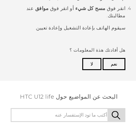
انقر فوق
مسح كل شيء
أو انقر فوق
موافق
عند
مطالبتك.
سيقوم الهاتف بإعادة التشغيل وإعادة تعيين.
هل أفادتك هذة المعلومات ؟
نعم
لا
شكرًا لك! تساعد ملاحظاتك الآخرين على تحديد المعلومات
الأكثر فائدة.
البحث عن المواضيع حول HTC U12 life