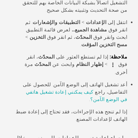
التشغيل اتصالاً بشبكة البيانات الخاصة بهم للتحقق
من صحة التحديث وتثبيته بشكل صحيح.
انتقل إلى
الإعدادات
>
التطبيقات والإشعارات
. ثم
انقر فوق
مشاهدة الجميع...
لعرض قائمة التطبيق.
ابحث وانقر فوق
المحدّث
، ثم انقر فوق
التخزين
>
مسح التخزين المؤقت
.
ملاحظة:
إذا لم تستطع العثور على
المحدّث
، انقر
فوق
>
إظهار النظام
وابحث عن
المحدّث
مرة
أخرى.
أعد تشغيل الهاتف إلى
الوضع الآمن
. للحصول على
التفاصيل، راجع
كيف يمكنني إعادة تشغيل هاتفي
في الوضع الآمن؟
.
إذا لم تنجح هذه الإجراءات، فقد تحتاج إلى إعادة ضبط
الهاتف لإعدادات المصنع.