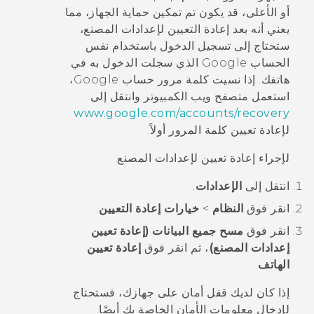
أو الأعلى، قد يكون تم تمكين حماية الجهاز، مما
يعني أنه بعد إعادة التعيين لإعدادات المصنع،
ستحتاج إلى تسجيل الدخول باستخدام نفس
الحساب
Google
الذي سجلت الدخول به في
هاتفك. إذا نسيت كلمة مرور حساب
Google
،
استعمل متصفح ويب الكمبيوتر وانتقل إلى
www.google.com/accounts/recovery
لإعادة تعيين كلمة المرور أولاً.
لإجراء إعادة تعيين لإعدادات المصنع:
انتقل إلى
الإعدادات
.
انقر فوق
النظام
>
خيارات إعادة التعيين
.
انقر فوق
مسح جميع البيانات (إعادة تعيين
إعدادات المصنع)
، ثم انقر فوق
إعادة تعيين
الهاتف
.
إذا كان لديك قفل أمان على جهازك، فستحتاج
لإدخال معلومات الأمان الخاصة بك أيضًا.