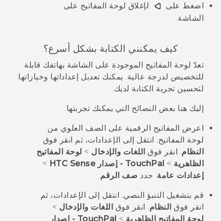
اضغط على
لإغلاق لوحة المفاتيح على
الشاشة.
كيف يمكنني الكتابة بشكل أسرع؟
تعدّ لوحة المفاتيح الموجودة على الشاشة بهاتفك قابلة
للتخصيص لدرجة عالية. يمكنك تعديل إعداداتها وخياراتها
لتحسين تجربة الكتابة لديك.
إليك هنا بعض النصائح التي يمكنك تجربتها:
اعرض المفاتيح الرقمية على الصف العلوي من
لوحة المفاتيح.
انتقل إلى الإعدادات، ثم انقر فوق
النظام
. انقر فوق
اللغات والإدخال
>
لوحة المفاتيح
الظاهرية
>
TouchPal - إصدار HTC Sense
>
إعدادات عامة
. حدد
صف الرقم
.
قم بتشغيل التنبؤ النصي.
انتقل إلى الإعدادات، ثم
انقر فوق
النظام
. انقر فوق
اللغات والإدخال
>
لوحة المفاتيح الظاهرية
>
TouchPal - إصدار