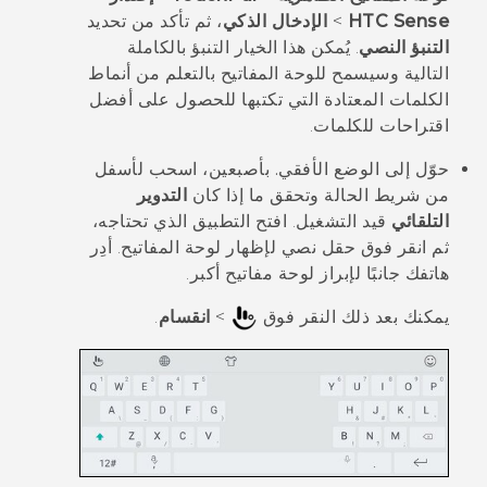
HTC Sense
>
الإدخال الذكي
، ثم تأكد من تحديد
التنبؤ النصي
. يُمكن هذا الخيار التنبؤ بالكاملة
التالية وسيسمح للوحة المفاتيح بالتعلم من أنماط
الكلمات المعتادة التي تكتبها للحصول على أفضل
اقتراحات للكلمات.
حوّل إلى الوضع الأفقي.
بأصبعين، اسحب لأسفل
من شريط الحالة وتحقق ما إذا كان
التدوير
التلقائي
قيد التشغيل. افتح التطبيق الذي تحتاجه،
ثم انقر فوق حقل نصي لإظهار لوحة المفاتيح. أدِر
هاتفك جانبًا لإبراز لوحة مفاتيح أكبر.
يمكنك بعد ذلك النقر فوق
>
انقسام
.