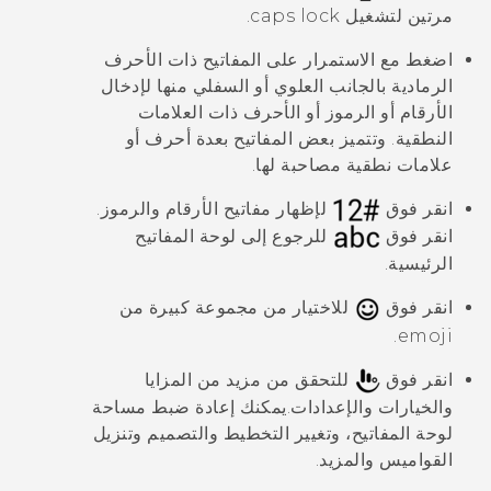
مرتين لتشغيل caps lock.
اضغط مع الاستمرار على المفاتيح ذات الأحرف
الرمادية بالجانب العلوي أو السفلي منها لإدخال
الأرقام أو الرموز أو الأحرف ذات العلامات
النطقية. وتتميز بعض المفاتيح بعدة أحرف أو
علامات نطقية مصاحبة لها.
انقر فوق
لإظهار مفاتيح الأرقام والرموز.
انقر فوق
للرجوع إلى لوحة المفاتيح
الرئيسية.
انقر فوق
للاختيار من مجموعة كبيرة من
emoji.
انقر فوق
للتحقق من مزيد من المزايا
والخيارات والإعدادات.
يمكنك إعادة ضبط مساحة
لوحة المفاتيح، وتغيير التخطيط والتصميم وتنزيل
القواميس والمزيد.