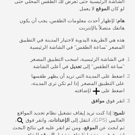
الشاشة الرئيسية حتى تعرض لك الطقس المحلي حتى
لو كان
الموقع
لا يعمل.
هام:
لإظهار أحدث معلومات الطقس، يجب أن يكون
هاتفك متصلاً بالإنترنت.
هذه هي الطريقة اليدوية لاختيار المدينة في التطبيق
المصغر "‍ساعة الطقس"‍ في الشاشة الرئيسية:
في الشاشة الرئيسية، اسحب التطبيق المصغر
"‍ساعة الطقس"‍ إلى
تعديل
في أعلى الشاشة.
اضغط على المدينة التي تريد أن يظهر طقسها
على التطبيق المصغر. إذا لم تكن ترى المدينة،
اضغط على
لإضافته.
انقر فوق
موافق
.
تلميح:
إذا كنت تريد إيقاف تشغيل نظام تحديد المواقع
العالمي (GPS)، انتقل إلى
الإعدادات
، وانقر فوق
،
ثم ابحث عن
الموقع
، ومن ثم انقر عليه في نتائج البحث.
انقر فوق زر
تشغيل/إيقاف تشغيل
الموقع
لإيقاف