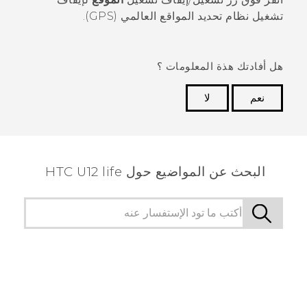
تشغيل نظام تحديد المواقع العالمي (GPS).
هل أفادتك هذة المعلومات ؟
نعم
لا
شكرًا لك! تساعد ملاحظاتك الآخرين على تحديد المعلومات
الأكثر فائدة.
البحث عن المواضيع حول HTC U12 life