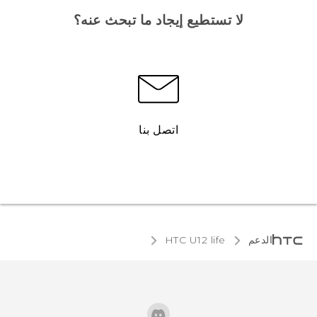
لا تستطيع إيجاد ما تبحث عنه؟
اتصل بنا
الدعم
HTC U12 life‎