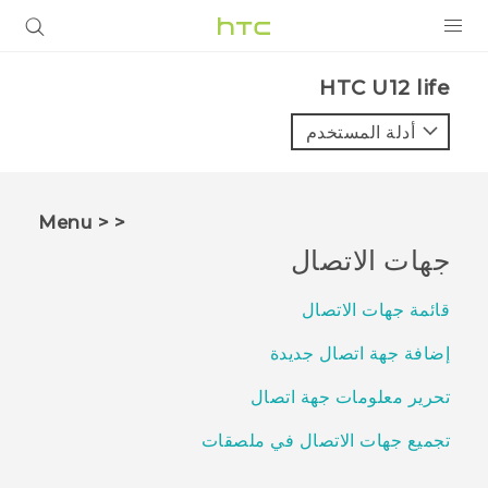
المنتجات
HTC U12 life‎
VIVE
أدلة المستخدم
G REIGNS
أجهزة الهواتف الذكية
< < Menu
VIVERSE
جهات الاتصال
البرامج + التطبيقات
قائمة جهات الاتصال
الدعم
إضافة جهة اتصال جديدة
أجهزة HTC والملحقات
تحرير معلومات جهة اتصال
تجميع جهات الاتصال في ملصقات