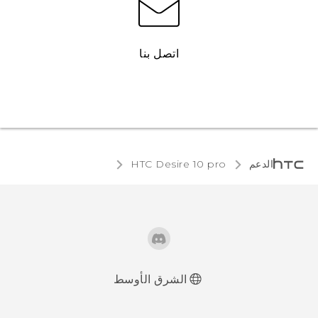
اتصل بنا
الدعم
HTC Desire 10 pro‎
الشرق الأوسط
العربية - دليل البدء السريع