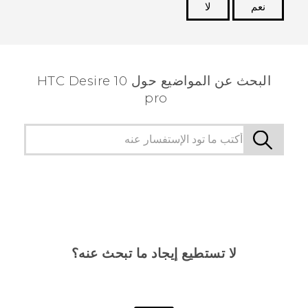
نعم
لا
شكرًا لك! تساعد ملاحظاتك الآخرين على تحديد المعلومات
الأكثر فائدة.
البحث عن المواضيع حول HTC Desire 10
pro
لا تستطيع إيجاد ما تبحث عنه؟