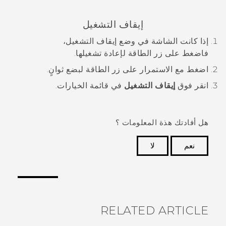
إيقاف التشغيل
إذا كانت الشاشة في وضع إيقاف التشغيل،
فاضغط على زر
الطاقة
لإعادة تشغيلها.
اضغط مع الاستمرار على زر
الطاقة
لبضع ثوانٍ.
انقر فوق
إيقاف التشغيل
في قائمة الخيارات.
هل أفادتك هذة المعلومات ؟
نعم
لا
شكرًا لك! تساعد ملاحظاتك الآخرين على تحديد المعلومات
الأكثر فائدة.
RELATED ARTICLE