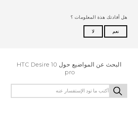
هل أفادتك هذة المعلومات ؟
نعم
لا
شكرًا لك! تساعد ملاحظاتك الآخرين على تحديد المعلومات
الأكثر فائدة.
البحث عن المواضيع حول HTC Desire 10
pro