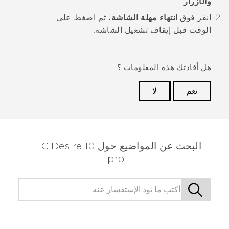
والأزرار
.
انقر فوق
انتهاء مهلة الشاشة
، ثم اضغط على
الوقت قبل إيقاف تشغيل الشاشة.
هل أفادتك هذة المعلومات ؟
نعم
لا
شكرًا لك! تساعد ملاحظاتك الآخرين على تحديد المعلومات
الأكثر فائدة.
البحث عن المواضيع حول HTC Desire 10
pro