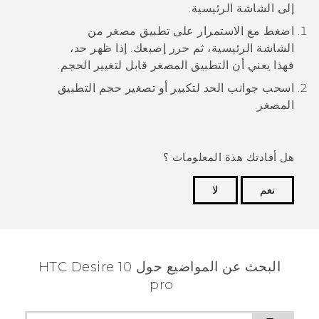
إلى الشاشة الرئيسية.
اضغط مع الاستمرار على تطبيق مصغر من
الشاشة الرئيسية، ثم حرر إصبعك.
إذا ظهر حد،
فهذا يعني أن التطبيق المصغر قابل لتغيير الحجم.
اسحب جوانب الحد لتكبير أو تصغير حجم التطبيق
المصغر.
هل أفادتك هذة المعلومات ؟
نعم
لا
شكرًا لك! تساعد ملاحظاتك الآخرين على تحديد المعلومات
الأكثر فائدة.
البحث عن المواضيع حول HTC Desire 10
pro