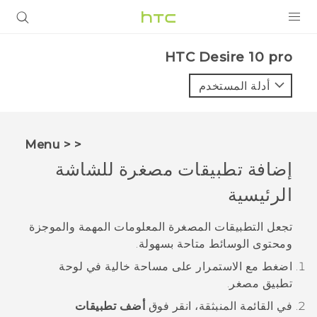
المنتجات
HTC Desire 10 pro‎
VIVE
أدلة المستخدم
G REIGNS
أجهزة الهواتف الذكية
< < Menu
VIVERSE
إضافة تطبيقات مصغرة للشاشة
الرئيسية
البرامج + التطبيقات
الدعم
تجعل التطبيقات المصغرة المعلومات المهمة والموجزة
ومحتوى الوسائط متاحة بسهولة.
أجهزة HTC والملحقات
اضغط مع الاستمرار على مساحة خالية في لوحة
تطبيق مصغر.
في القائمة المنبثقة، انقر فوق
أضف تطبيقات