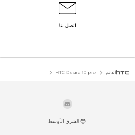
اتصل بنا
الدعم
HTC Desire 10 pro‎
الشرق الأوسط
العربية - دليل البدء السريع