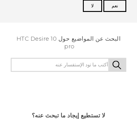
نعم
لا
شكرًا لك! تساعد ملاحظاتك الآخرين على تحديد المعلومات
الأكثر فائدة.
البحث عن المواضيع حول HTC Desire 10
pro
لا تستطيع إيجاد ما تبحث عنه؟