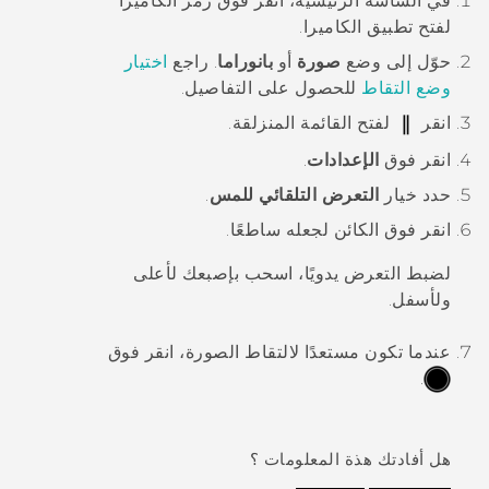
في الشاشة
الرئيسية
، انقر فوق رمز الكاميرا
لفتح تطبيق
الكاميرا
.
حوّل إلى وضع
صورة
أو
بانوراما
.
راجع
اختيار
وضع التقاط
للحصول على التفاصيل.
انقر
لفتح القائمة المنزلقة.
انقر فوق
الإعدادات
.
حدد خيار
التعرض التلقائي للمس
.
انقر فوق الكائن لجعله ساطعًا.
لضبط التعرض يدويًا، اسحب بإصبعك لأعلى
ولأسفل.
عندما تكون مستعدًا لالتقاط الصورة، انقر فوق
.
هل أفادتك هذة المعلومات ؟