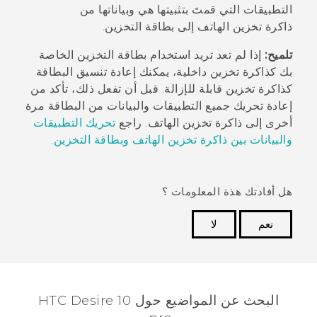
التطبيقات التي قمتَ بتثبيتها هي وبياناتها من
ذاكرة تخزين الهاتف إلى بطاقة التخزين.
تلميح:
إذا لم تعد تريد استخدام بطاقة التخزين الخاصة
بك كذاكرة تخزين داخلية، يمكنك إعادة تنسيق البطاقة
كذاكرة تخزين قابلة للإزالة. قبل أن تفعل ذلك، تأكد من
إعادة تحريك جميع التطبيقات والبيانات من البطاقة مرة
أخرى إلى ذاكرة تخزين الهاتف. راجع
تحريك التطبيقات
والبيانات بين ذاكرة تخزين الهاتف وبطاقة التخزين
.
هل أفادتك هذة المعلومات ؟
نعم
لا
شكرًا لك! تساعد ملاحظاتك الآخرين على تحديد المعلومات
الأكثر فائدة.
البحث عن المواضيع حول HTC Desire 10