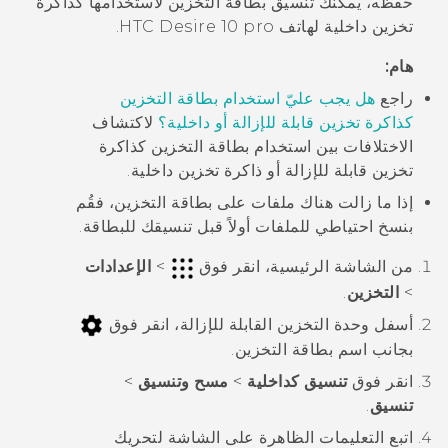
حفظه، يمكنك تنسيق بطاقة التخزين لاستخدامها كذاكرة
تخزين داخلية لهاتف
HTC Desire 10 pro
.
هام:
راجع
هل يجب عليّ استخدام بطاقة التخزين
كذاكرة تخزين قابلة للإزالة أو داخلية؟
لاكتشاف
الاختلافات بين استخدام بطاقة التخزين كذاكرة
تخزين قابلة للإزالة أو ذاكرة تخزين داخلية.
إذا ما زالت هناك ملفات على بطاقة التخزين، فقُم
بنسخ احتياطي للملفات أولاً قبل تنسيقك للبطاقة.
من الشاشة
الرئيسية
، انقر فوق
>
الإعدادات
>
التخزين
.
أسفل
وحدة التخزين القابلة للإزالة
، انقر فوق
بجانب اسم بطاقة التخزين.
انقر فوق
تنسيق كداخلية
>
مسح وتنسيق
>
تنسيق
.
اتبع التعليمات الظاهرة على الشاشة لتحريك