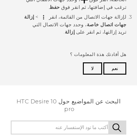
ترغب في إضافتها، ثم انقر فوق
حفظ
.
لإزالة جهات الاتصال من القائمة، انقر
>
إزالة
جهات اتصال خاصة
، وحدد جهات الاتصال التي
تريد إزالتها، ثم انقر على
إزالة
.
هل أفادتك هذة المعلومات ؟
نعم
لا
شكرًا لك! تساعد ملاحظاتك الآخرين على تحديد المعلومات
الأكثر فائدة.
البحث عن المواضيع حول HTC Desire 10
pro