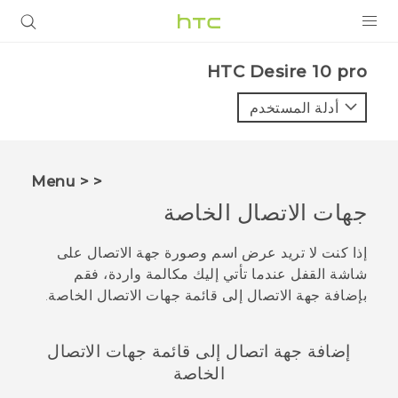
المنتجات
HTC Desire 10 pro‎
VIVE
أدلة المستخدم
G REIGNS
أجهزة الهواتف الذكية
< < Menu
VIVERSE
جهات الاتصال الخاصة
البرامج + التطبيقات
إذا كنت لا تريد عرض اسم وصورة جهة الاتصال على
شاشة القفل عندما تأتي إليك مكالمة واردة، فقم
الدعم
بإضافة جهة الاتصال إلى قائمة جهات الاتصال الخاصة.
أجهزة HTC والملحقات
إضافة جهة اتصال إلى قائمة جهات الاتصال
الخاصة