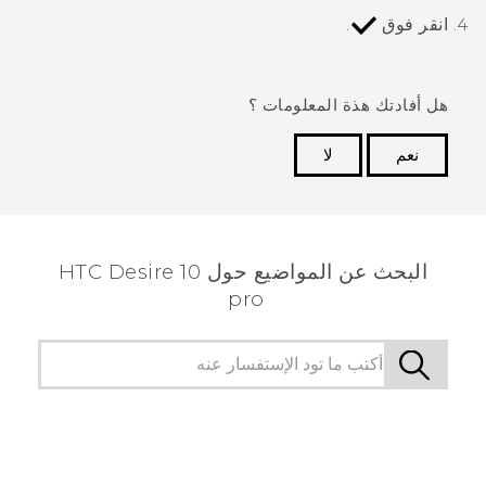
انقر فوق
.
هل أفادتك هذة المعلومات ؟
نعم
لا
شكرًا لك! تساعد ملاحظاتك الآخرين على تحديد المعلومات
الأكثر فائدة.
البحث عن المواضيع حول HTC Desire 10
pro