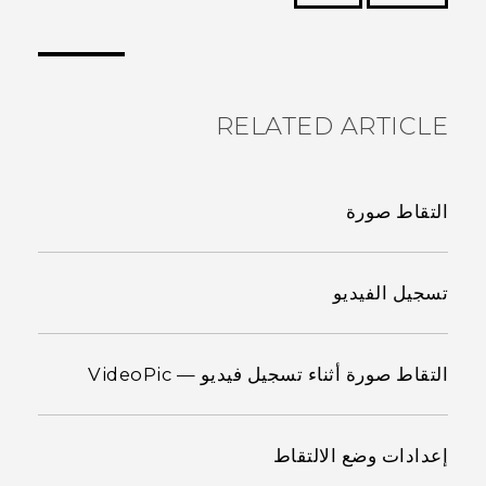
شكرًا لك! تساعد ملاحظاتك الآخرين على تحديد المعلومات
الأكثر فائدة.
RELATED ARTICLE
التقاط صورة
تسجيل الفيديو
التقاط صورة أثناء تسجيل فيديو — VideoPic
إعدادات وضع الالتقاط