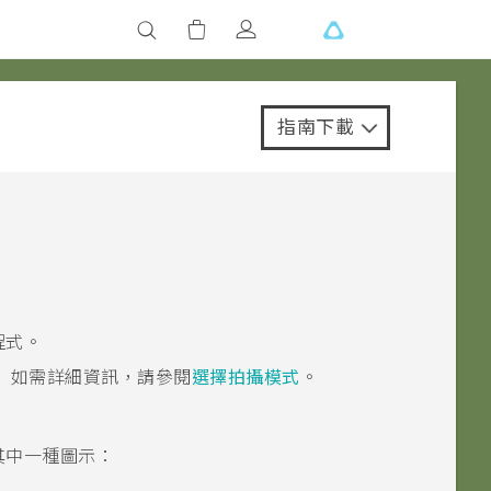
指南下載
程式。
。
如需詳細資訊，請參閱
選擇拍攝模式
。
其中一種圖示：