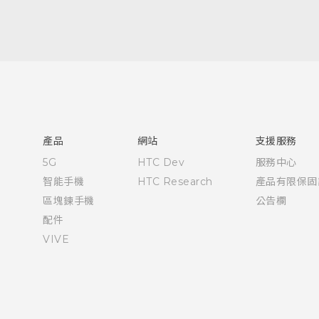
快速入門手冊
使用手冊
產品
網站
支援服務
5G
HTC Dev
服務中心
智能手機
HTC Research
產品有限保固
區塊鍊手機
公告欄
配件
VIVE