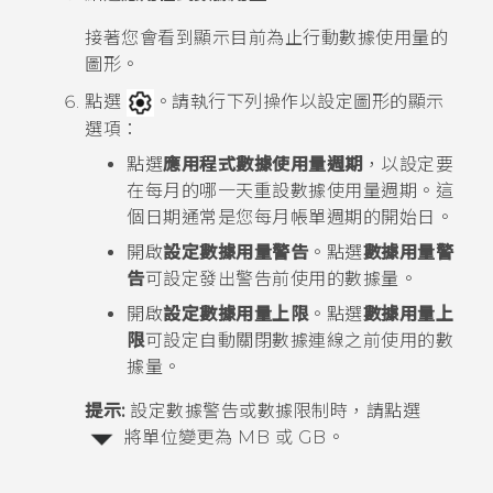
接著您會看到顯示目前為止行動數據使用量的
圖形。
點選
。請執行下列操作以設定圖形的顯示
選項：
點選
應用程式數據使用量週期
，以設定要
在每月的哪一天重設數據使用量週期。這
個日期通常是您每月帳單週期的開始日。
開啟
設定數據用量警告
。點選
數據用量警
告
可設定發出警告前使用的數據量。
開啟
設定數據用量上限
。點選
數據用量上
限
可設定自動關閉數據連線之前使用的數
據量。
提示:
設定數據警告或數據限制時，請點選
將單位變更為 MB 或 GB。