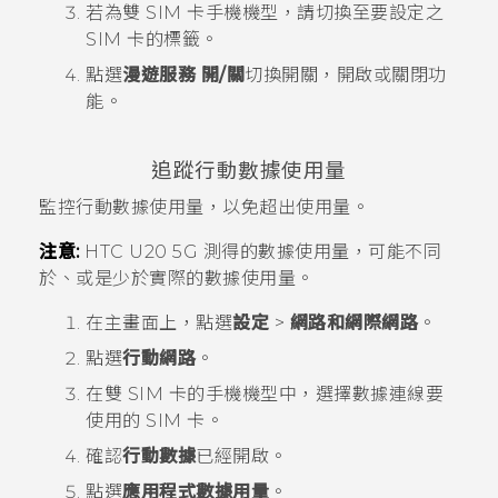
若為雙 SIM 卡手機機型，請切換至要設定之
SIM 卡的標籤。
點選
漫遊服務
開/關
切換開關，開啟或關閉功
能。
追蹤行動數據使用量
監控行動數據使用量，以免超出使用量。
注意:
HTC U20 5G
測得的數據使用量，可能不同
於、或是少於實際的數據使用量。
在
主畫面
上，點選
設定
>
網路和網際網路
。
點選
行動網路
。
在雙 SIM 卡的手機機型中，選擇數據連線要
使用的 SIM 卡。
確認
行動數據
已經開啟。
點選
應用程式數據用量
。