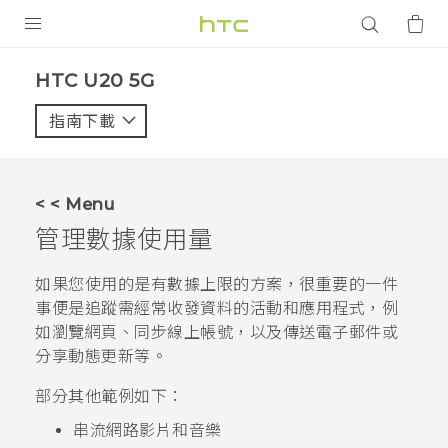
產品
‎HTC U20 5G‎
VIVE
指南下載
智能手機
G REIGNS
< < Menu
配件
管理數據使用量
VIVERSE
如果您使用的是有數據上限的方案，很重要的一件
事便是追蹤需經常收發資料的活動和應用程式，例
應用程式
如瀏覽網頁、同步線上帳號，以及傳送電子郵件或
分享動態更新等。
支援服務
部分其他範例如下：
登入
串流網路影片和音樂