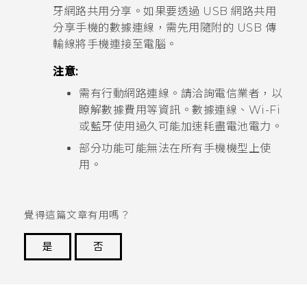
牙
網路共用分享。如果要透過 USB 網路共用
分享手機的數據連線，需先用隨附的 USB 傳
輸線將手機連接至電腦。
注意:
需有行動網路連線。請洽詢電信業者，以
瞭解數據費用等資訊。數據連線、
Wi-Fi
或
藍牙
使用過久可能加速耗盡電池電力。
部分功能可能無法在所有手機機型上使
用。
覺得這篇文章有用嗎？
是
否
謝謝您！