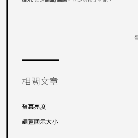
提示:
點選
開啟/關閉
可立即切換此功能。
相關文章
螢幕亮度
調整顯示大小