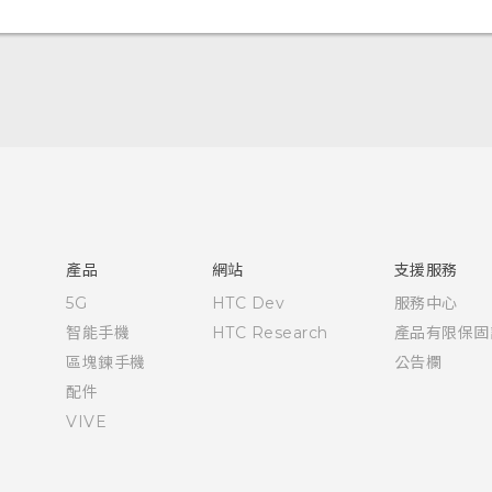
快速入門手冊
使用手冊
產品
網站
支援服務
5G
HTC Dev
服務中心
智能手機
HTC Research
產品有限保固
區塊鍊手機
公告欄
配件
VIVE