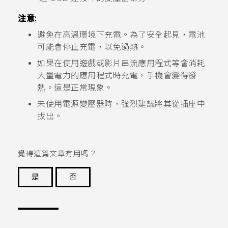
注意:
避免在高溫環境下充電。為了安全起見，電池
可能會停止充電，以免過熱。
如果在使用遊戲或影片串流應用程式等會消耗
大量電力的應用程式時充電，手機會變得發
熱。這是正常現象。
未使用電源變壓器時，強烈建議將其從插座中
拔出。
覺得這篇文章有用嗎？
是
否
謝謝您！