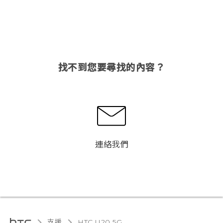
找不到您要尋找的內容？
連絡我們
支援
‎HTC U20 5G‎