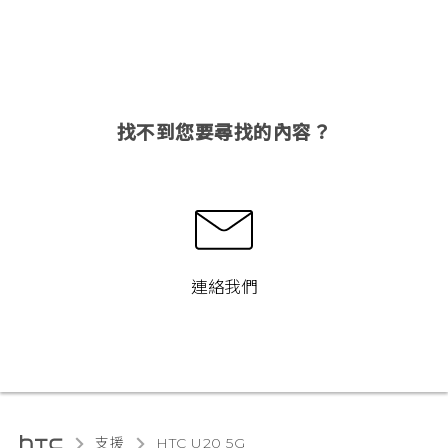
找不到您要尋找的內容？
連絡我們
支援
‎HTC U20 5G‎