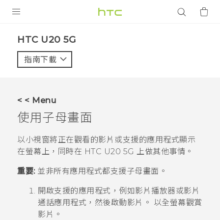
產品
‎HTC U20 5G‎
VIVE
指南下載
智能手機
G REIGNS
< < Menu
配件
使用子母畫面
VIVERSE
以小視窗將正在觀看的影片或支援的應用程式顯示
在螢幕上，同時在
HTC U20 5G
上做其他事情。
應用程式
重要:
並非所有應用程式都支援子母畫面。
支援服務
開啟支援的應用程式，例如影片播放器或影片
登入
通話應用程式，然後啟動影片。
以全螢幕觀賞
影片。