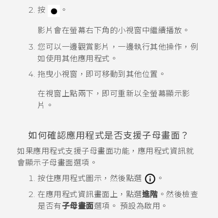
按
。
影片會在螢幕右下角的小視窗中繼續播放。
您可以一邊觀賞影片，一邊執行其他操作，例
如使用其他應用程式。
拖曳小視窗，即可移動到其他位置。
在視窗上點兩下，即可重新以全螢幕顯示影
片。
如何確認應用程式是否支援子母畫面？
如果應用程式支援子母畫面功能，應用程式資訊就
會顯示子母畫面選項。
按住應用程式圖示，然後點選
。
在
應用程式資訊
畫面上，點選
進階
。然後檢查
是否有
子母畫面
選項。
預設為啟用。