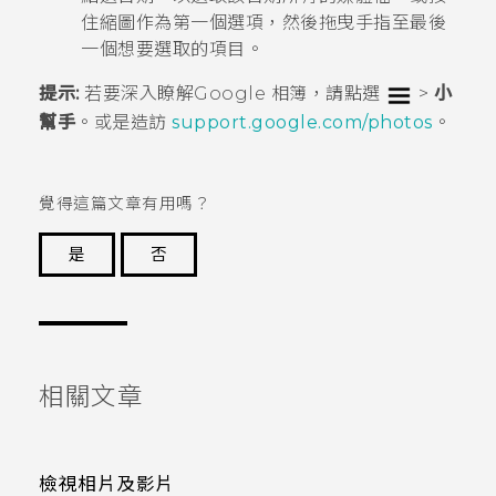
住縮圖作為第一個選項，然後拖曳手指至最後
一個想要選取的項目。
提示:
若要深入瞭解
Google 相簿
，請點選
>
小
幫手
。或是造訪
support.google.com/photos
。
覺得這篇文章有用嗎？
是
否
謝謝您！
相關文章
檢視相片及影片