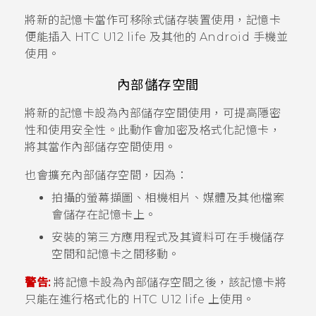
將新的記憶卡當作可移除式儲存裝置使用，記憶卡
便能插入
HTC U12 life
及其他的
Android
手機並
使用。
內部儲存空間
將新的記憶卡設為內部儲存空間使用，可提高隱密
性和使用安全性。此動作會加密及格式化記憶卡，
將其當作內部儲存空間使用。
也會擴充內部儲存空間，因為：
拍攝的螢幕擷圖、相機相片、媒體及其他檔案
會儲存在記憶卡上。
安裝的第三方應用程式及其資料可在手機儲存
空間和記憶卡之間移動。
警告:
將記憶卡設為內部儲存空間之後，該記憶卡將
只能在進行格式化的
HTC U12 life
上使用。