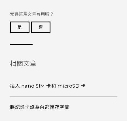
覺得這篇文章有用嗎？
是
否
謝謝您！
相關文章
插入 nano SIM 卡和 microSD 卡
將記憶卡設為內部儲存空間