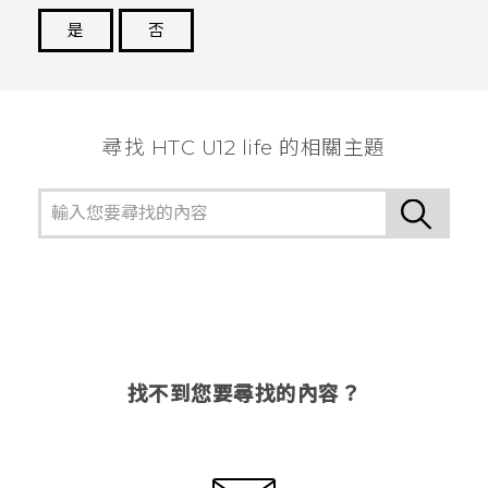
是
否
謝謝您！
尋找 HTC U12 life 的相關主題
找不到您要尋找的內容？