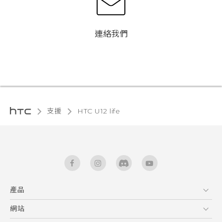
連絡我們
支援
HTC U12 life‎
產品
5G
網站
快速入門手冊