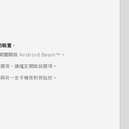
的裝置
。
開關開啟
Android Beam™
。
選項，請確定開啟該選項。
與另一支手機背對背貼近。