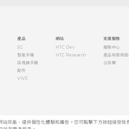
快速入門手冊
使用手冊
產品
網站
支援服務
5G
HTC Dev
服務中心
智能手機
HTC Research
產品有限保固
區塊鍊手機
公告欄
配件
VIVE
析網站效能、提供個性化體驗和廣告。您可點擊下方按鈕接受我們的 