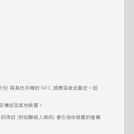
線部分) 與其他手機的 NFC 感應區彼此靠近。因
。
容傳送至其他裝置。
項目 (例如聯絡人資訊) 會在接收裝置的螢幕