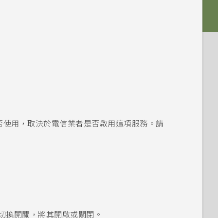
款能否使用，取決於電信業者是否啟用這項服務。請
切換開關，將其開啟或關閉。