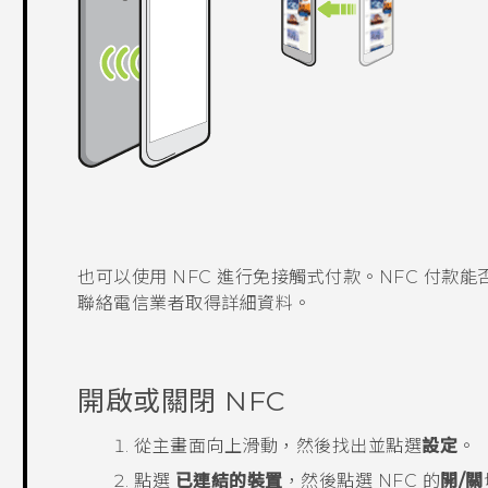
也可以使用 NFC 進行免接觸式付款。NFC 付
聯絡電信業者取得詳細資料。
開啟或關閉 NFC
從
主畫面
向上滑動，然後找出並點選
設定
。
點選
已連結的裝置
，然後點選
NFC
的
開/關