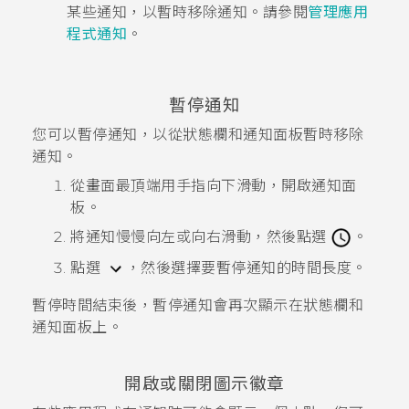
某些通知，以暫時移除通知。請參閱
管理應用
程式通知
。
暫停通知
您可以暫停通知，以從狀態欄和通知面板暫時移除
通知。
從畫面最頂端用手指向下滑動，開啟通知面
板。
將通知慢慢向左或向右滑動，然後點選
。
點選
，然後選擇要暫停通知的時間長度。
暫停時間結束後，暫停通知會再次顯示在狀態欄和
通知面板上。
開啟或關閉圖示徽章