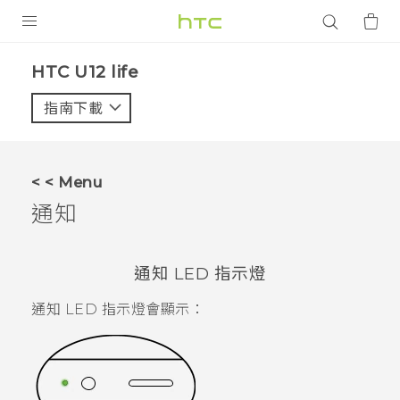
產品
HTC U12 life‎
VIVE
指南下載
智能手機
G REIGNS
< < Menu
配件
通知
VIVERSE
通知 LED 指示燈
應用程式
通知 LED 指示燈會顯示：
支援服務
登入