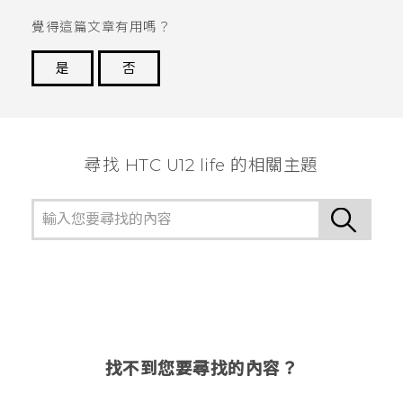
覺得這篇文章有用嗎？
是
否
謝謝您！
尋找 HTC U12 life 的相關主題
找不到您要尋找的內容？