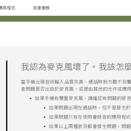
應用程式
支援服務
G REIGNS
配件
我認為麥克風壞了。我該怎
當手機出現音訊輸入品質失真、通話時對方聽不到
查問題是否出自於麥克風，或是由其他的元件或應
如果手機有雙重麥克風，請確認有問題的麥
如果問題出現在通話時，但不是發生於
如果問題只有在使用會錄音的應用程式
如果以上兩種狀況都會發生問題，問題