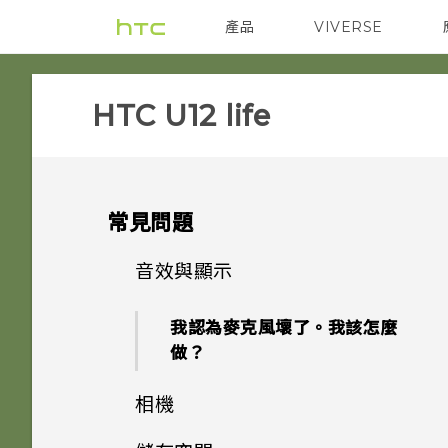
產品
VIVERSE
VIVE
智能手機
HTC U12 life‎
常見問題
音效與顯示
我認為麥克風壞了。我該怎麼
做？
相機