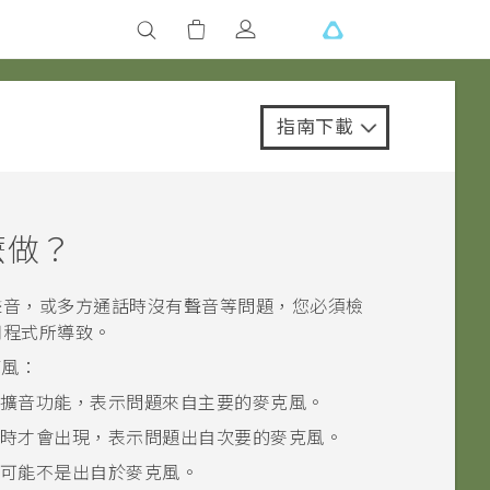
指南下載
麼做？
聲音，或多方通話時沒有聲音等問題，您必須檢
用程式所導致。
克風：
擴音功能，表示問題來自主要的麥克風。
時才會出現，表示問題出自次要的麥克風。
可能不是出自於麥克風。