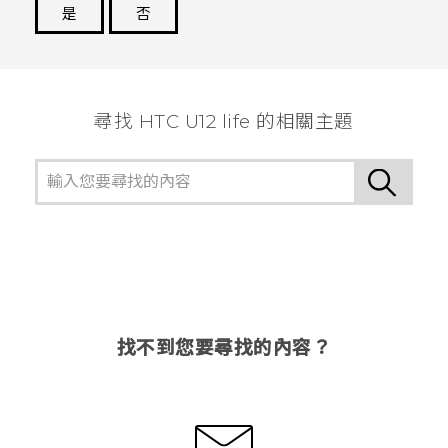
是
否
謝謝您！
尋找 HTC U12 life 的相關主題
找不到您要尋找的內容？